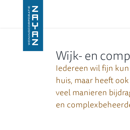
Wijk- en com
Iedereen wil fijn ku
huis, maar heeft ook
veel manieren bijdra
en complexbeheerder