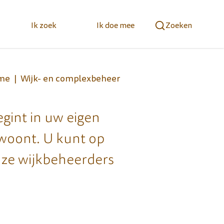
Ik zoek
Ik doe mee
Zoeken
me
Wijk- en complexbeheer
egint in uw eigen
 woont. U kunt op
nze wijkbeheerders