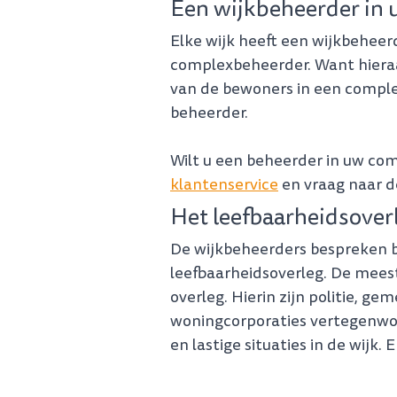
Een wijkbeheerder in
Elke wijk heeft een wijkbeheer
complexbeheerder. Want hiera
van de bewoners in een compl
beheerder.
Wilt u een beheerder in uw co
klantenservice
en vraag naar d
Het leefbaarheidsover
De wijkbeheerders bespreken b
leefbaarheidsoverleg. De mees
overleg. Hierin zijn politie, g
woningcorporaties vertegenwoo
en lastige situaties in de wijk