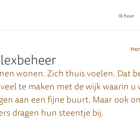
Ik huur
Ho
plexbeheer
nnen wonen. Zich thuis voelen. Dat b
 veel te maken met de wijk waarin u
gen aan een fijne buurt. Maar ook o
s dragen hun steentje bij.