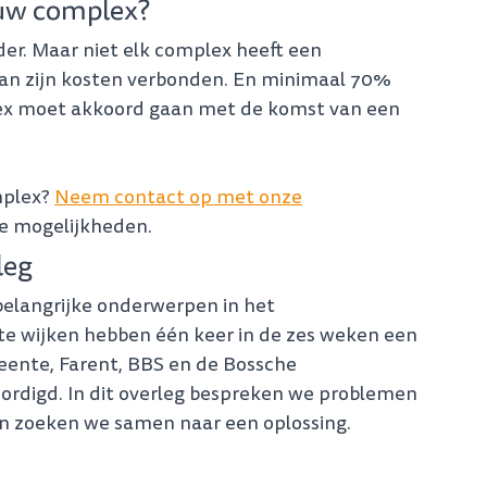
 uw complex?
der. Maar niet elk complex heeft een
an zijn kosten verbonden. En minimaal 70%
ex moet akkoord gaan met de komst van een
mplex?
Neem contact op met onze
e mogelijkheden.
leg
elangrijke onderwerpen in het
te wijken hebben één keer in de zes weken een
emeente, Farent, BBS en de Bossche
rdigd. In dit overleg bespreken we problemen
. En zoeken we samen naar een oplossing.