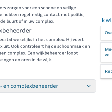
rs zorgen voor een schone en veilige
e hebben regelmatig contact met politie,
Ik wi
 de buurt of in uw complex.
exbeheerder
Ove
tal wekelijks in het complex. Hij voert
ex uit. Ook controleert hij de schoonmaak en
Mee
een complex. Een wijkbeheerder loopt
vei
de ogen en oren in de wijk.
Rep
k- en complexbeheerder