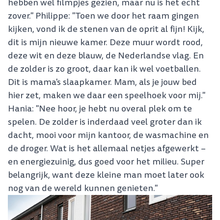
hebben wel filmpjes gezien, maar nu is het echt
zover." Philippe: "Toen we door het raam gingen
kijken, vond ik de stenen van de oprit al fijn! Kijk,
dit is mijn nieuwe kamer. Deze muur wordt rood,
deze wit en deze blauw, de Nederlandse vlag. En
de zolder is zo groot, daar kan ik wel voetballen.
Dit is mama's slaapkamer. Mam, als je jouw bed
hier zet, maken we daar een speelhoek voor mij."
Hania: "Nee hoor, je hebt nu overal plek om te
spelen. De zolder is inderdaad veel groter dan ik
dacht, mooi voor mijn kantoor, de wasmachine en
de droger. Wat is het allemaal netjes afgewerkt –
en energiezuinig, dus goed voor het milieu. Super
belangrijk, want deze kleine man moet later ook
nog van de wereld kunnen genieten."