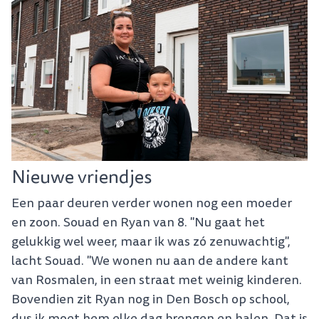
Nieuwe vriendjes
Een paar deuren verder wonen nog een moeder
en zoon. Souad en Ryan van 8. "Nu gaat het
gelukkig wel weer, maar ik was zó zenuwachtig",
lacht Souad. "We wonen nu aan de andere kant
van Rosmalen, in een straat met weinig kinderen.
Bovendien zit Ryan nog in Den Bosch op school,
dus ik moet hem elke dag brengen en halen. Dat is