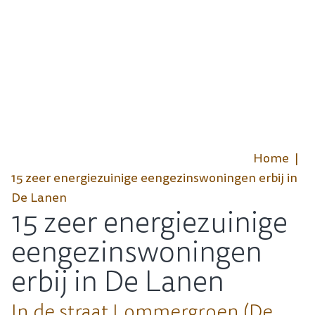
Home
15 zeer energiezuinige eengezinswoningen erbij in
De Lanen
15 zeer energiezuinige
eengezinswoningen
erbij in De Lanen
In de straat Lommergroen (De