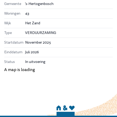
Gemeente
's-Hertogenbosch
Woningen
43
Wijk
Het Zand
Type
VERDUURZAMING
Startdatum
November 2025
Einddatum
Juli 2026
Status
In uitvoering
A map is loading