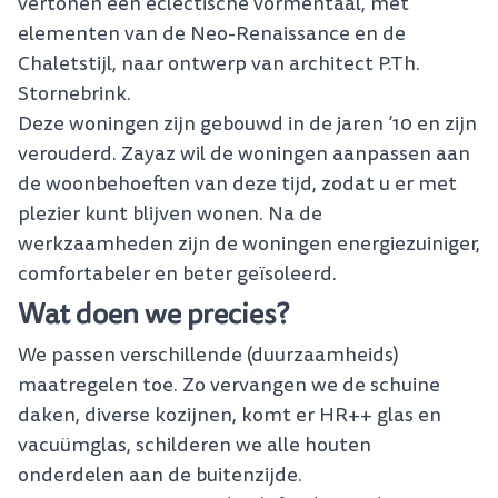
vertonen een eclectische vormentaal, met
elementen van de Neo-Renaissance en de
Chaletstijl, naar ontwerp van architect P.Th.
Stornebrink.
Deze woningen zijn gebouwd in de jaren ’10 en zijn
verouderd. Zayaz wil de woningen aanpassen aan
de woonbehoeften van deze tijd, zodat u er met
plezier kunt blijven wonen. Na de
werkzaamheden zijn de woningen energiezuiniger,
comfortabeler en beter geïsoleerd.
Wat doen we precies?
We passen verschillende (duurzaamheids)
maatregelen toe. Zo vervangen we de schuine
daken, diverse kozijnen, komt er HR++ glas en
vacuümglas, schilderen we alle houten
onderdelen aan de buitenzijde.