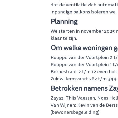
dat de ventilatie zich automati
inpandige balkons isoleren we.
Planning
We starten in november 2025 
klaar te zijn.
Om welke woningen ga
Rouppe van der Voortplein 2 
Rouppe van der Voortplein 1 
Bernestraat 2 t/m 12 even hu
Zuidwillemsvaart 262 t/m 34
Betrokken namens Za
Zayaz: Thijs Vaessen, Noes Hol
Van Wijnen: Kevin van de Bersse
(bewonersbegeleiding)