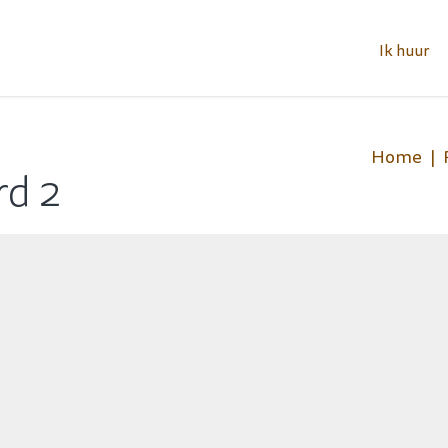
Ik huur
Home
d 2