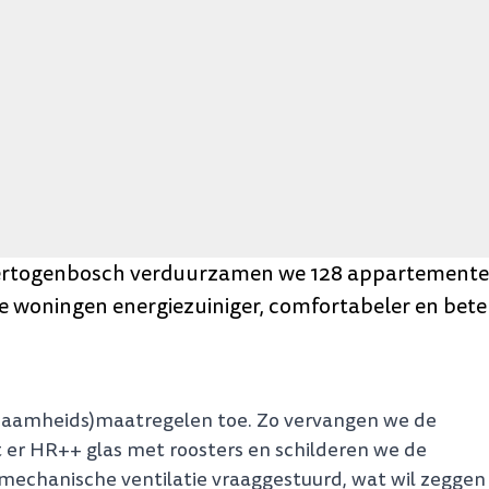
-Hertogenbosch verduurzamen we 128 appartemente
 woningen energiezuiniger, comfortabeler en bete
rzaamheids)maatregelen toe. Zo vervangen we de
er HR++ glas met roosters en schilderen we de
mechanische ventilatie vraaggestuurd, wat wil zeggen