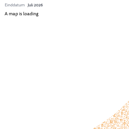
Einddatum
Juli 2026
A map is loading