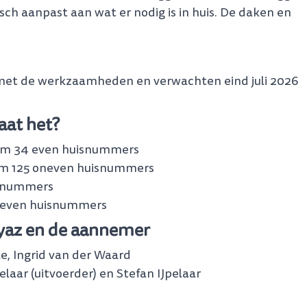
sch aanpast aan wat er nodig is in huis. De daken en
met de werkzaamheden en verwachten eind juli 2026
at het?
t/m 34 even huisnummers
t/m 125 oneven huisnummers
isnummers
4 even huisnummers
yaz en de aannemer
le, Ingrid van der Waard
laar (uitvoerder) en Stefan IJpelaar