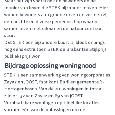
Maar het zijn vooral ook de bewoners en de
manier van leven die STEK bijzonder maken. Hier
wonen bewoners aan groene erven en vormen zij
een hechte en diverse gemeenschap waarin
samen leven met elkaar en de natuur centraal
staat.
Dat STEK een bijzondere buurt is, bleek onlangs
nog eens extra toen STEK de Brabantse Stijlprijs
publieksprijs won.
Bijdrage oplossing woningnood
STEK is een samenwerking van woningcorporaties
Zayaz en JOOST, fabrikant Barli en gemeente ‘s-
Hertogenbosch. Van de 201 woningen in totaal,
zijn er 132 van Zayaz en 69 van JOOST.
Verplaatsbare woningen op tijdelijke locaties
vormen één van de oplossingen om de