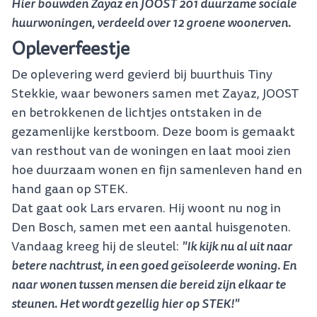
Hier bouwden Zayaz en JOOST 201 duurzame sociale
huurwoningen, verdeeld over 12 groene woonerven.
Opleverfeestje
De oplevering werd gevierd bij buurthuis Tiny
Stekkie, waar bewoners samen met Zayaz, JOOST
en betrokkenen de lichtjes ontstaken in de
gezamenlijke kerstboom. Deze boom is gemaakt
van resthout van de woningen en laat mooi zien
hoe duurzaam wonen en fijn samenleven hand en
hand gaan op STEK.
Dat gaat ook Lars ervaren. Hij woont nu nog in
Den Bosch, samen met een aantal huisgenoten.
"Ik kijk nu al uit naar
Vandaag kreeg hij de sleutel:
betere nachtrust, in een goed geïsoleerde woning. En
naar wonen tussen mensen die bereid zijn elkaar te
steunen. Het wordt gezellig hier op STEK!"