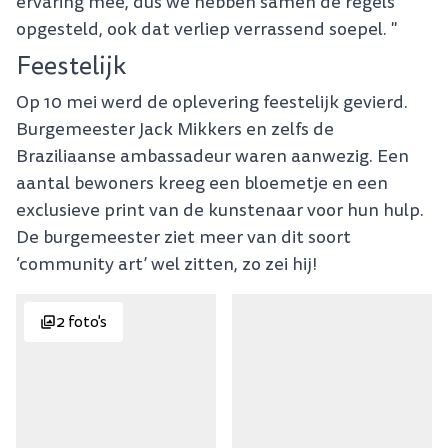
ervaring mee, dus we hebben samen de regels
opgesteld, ook dat verliep verrassend soepel. "
Feestelijk
Op 10 mei werd de oplevering feestelijk gevierd.
Burgemeester Jack Mikkers en zelfs de
Braziliaanse ambassadeur waren aanwezig. Een
aantal bewoners kreeg een bloemetje en een
exclusieve print van de kunstenaar voor hun hulp.
De burgemeester ziet meer van dit soort
‘community art’ wel zitten, zo zei hij!
2 foto's