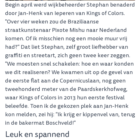
Begin april werd wijkbeheerder Stephan benaderd
door Jan-Henk van Ieperen van Kings of Colors.
"Over vier weken zou de Braziliaanse
straatkunstenaar Pixote Mishu naar Nederland
komen. Of ik misschien nog een mooie muur vrij
had?" Dat liet Stephan, zelf groot liefhebber van
graffiti en streetart, zich geen twee keer zeggen.
"We moesten snel schakelen: hoe en waar konden
we dit realiseren? We kwamen uit op de gevel van
de eerste flat aan de Copernicuslaan, nog geen
tweehonderd meter van de Paardskerkhofweg,
waar Kings of Colors in 2013 hun eerste festival
beleefde. Toen ik de gekozen plek aan Jan-Henk
kon melden, zei hij: "Ik krijg er kippenvel van, terug
in de bakermat Boschveld!"
Leuk en spannend